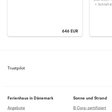
Schlafrä
646 EUR
Trustpilot
Ferienhaus in Dänemark
Sonne und Strand
Angebote
B Corp-zertifiziert