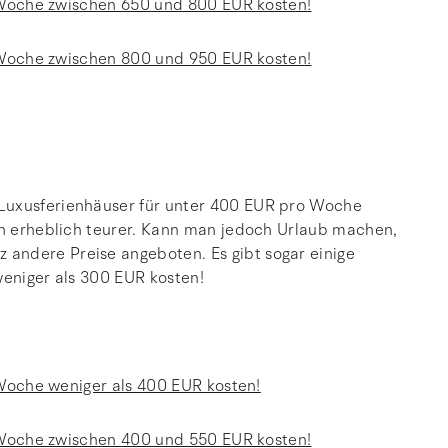
en Woche zwischen 650 und 800 EUR kosten!
en Woche zwischen 800 und 950 EUR kosten!
 Luxusferienhäuser für unter 400 EUR pro Woche
son erheblich teurer. Kann man jedoch Urlaub machen,
andere Preise angeboten. Es gibt sogar einige
weniger als 300 EUR kosten!
n Woche weniger als 400 EUR kosten!
en Woche zwischen 400 und 550 EUR kosten!