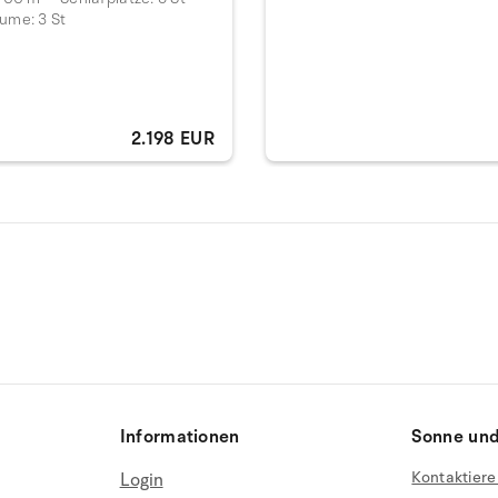
ume: 3 St
2.198 EUR
Informationen
Sonne und
Kontaktiere
Login