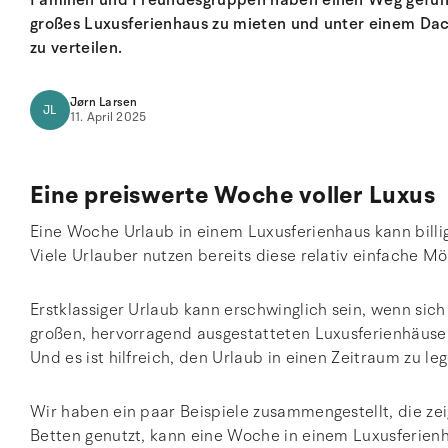
Familien und Freundesgruppen haben einen Weg gefund
großes Luxusferienhaus zu mieten und unter einem Dach 
zu verteilen.
Jørn Larsen
JL
11. April 2025
Eine preiswerte Woche voller Luxus
Eine Woche Urlaub in einem Luxusferienhaus kann billiger 
Viele Urlauber nutzen bereits diese relativ einfache Mö
Erstklassiger Urlaub kann erschwinglich sein, wenn sic
großen, hervorragend ausgestatteten Luxusferienhäusern
Und es ist hilfreich, den Urlaub in einen Zeitraum zu le
Wir haben ein paar Beispiele zusammengestellt, die zei
Betten genutzt, kann eine Woche in einem Luxusferienh