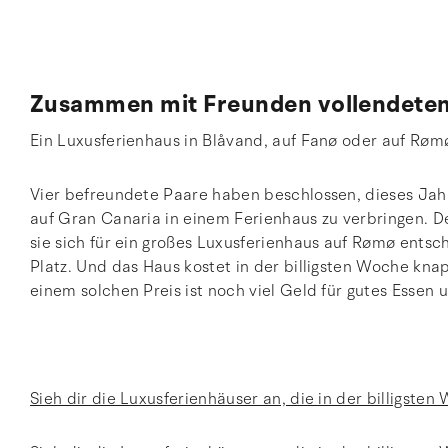
Zusammen mit Freunden vollendeten
Ein Luxusferienhaus in Blåvand, auf Fanø oder auf Rømø?
Vier befreundete Paare haben beschlossen, dieses Jahr
auf Gran Canaria in einem Ferienhaus zu verbringen. De
sie sich für ein großes Luxusferienhaus auf Rømø entsc
Platz. Und das Haus kostet in der billigsten Woche kn
einem solchen Preis ist noch viel Geld für gutes Essen 
Sieh dir die Luxusferienhäuser an, die in der billigst