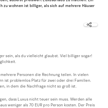
en, äußerst preiswert Luxusurlaub zu machen. Ein
zu wohnen ist billiger, als sich auf mehrere Häuser
sein, als du vielleicht glaubst. Viel billiger sogar!
glichkeit.
h mehrere Personen die Rechnung teilen. In vielen
 ist problemlos Platz für zwei oder drei Familien.
gen, in dem die Nachfrage nicht so groß ist.
gen, dass Luxus nicht teuer sein muss. Werden alle
aus weniger als 70 EUR pro Person kosten. Der Preis