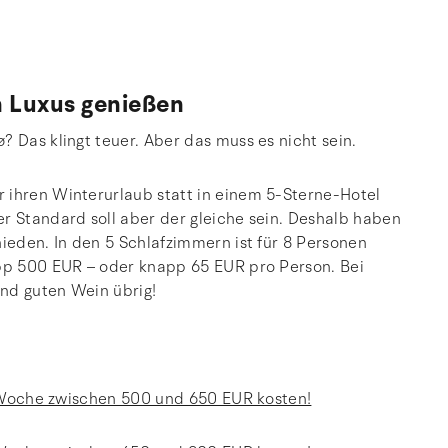
 Luxus genießen
 Das klingt teuer. Aber das muss es nicht sein.
 ihren Winterurlaub statt in einem 5-Sterne-Hotel
r Standard soll aber der gleiche sein. Deshalb haben
hieden. In den 5 Schlafzimmern ist für 8 Personen
app 500 EUR – oder knapp 65 EUR pro Person. Bei
und guten Wein übrig!
en Woche zwischen 500 und 650 EUR kosten!