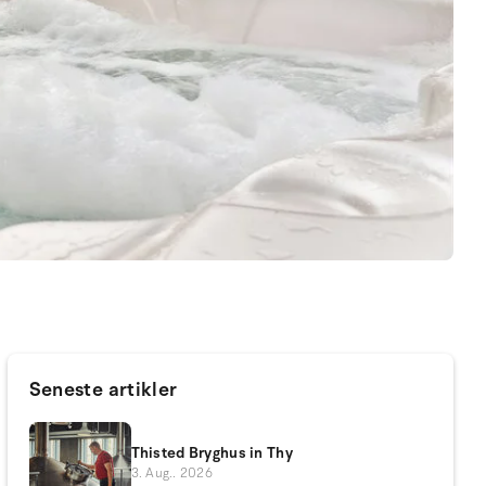
Seneste artikler
Thisted Bryghus in Thy
3. Aug.. 2026