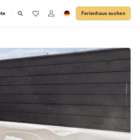
ute
Ferienhaus suchen