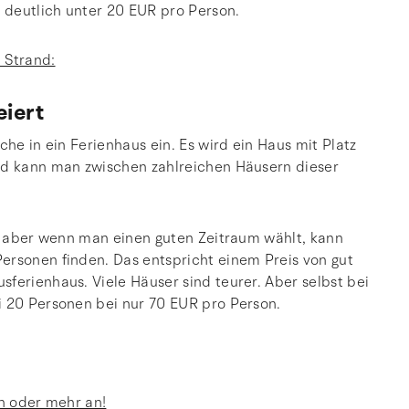
l deutlich unter 20 EUR pro Person.
 Strand:
eiert
che in ein Ferienhaus ein. Es wird ein Haus mit Platz
and kann man zwischen zahlreichen Häusern dieser
 – aber wenn man einen guten Zeitraum wählt, kann
ersonen finden. Das entspricht einem Preis von gut
ferienhaus. Viele Häuser sind teurer. Aber selbst bei
i 20 Personen bei nur 70 EUR pro Person.
en oder mehr an!