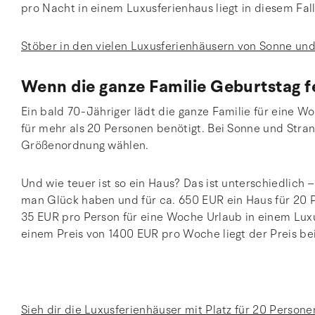
pro Nacht in einem Luxusferienhaus liegt in diesem Fal
Stöber in den vielen Luxusferienhäusern von Sonne und
Wenn die ganze Familie Geburtstag f
Ein bald 70-Jähriger lädt die ganze Familie für eine Wo
für mehr als 20 Personen benötigt. Bei Sonne und Str
Größenordnung wählen.
Und wie teuer ist so ein Haus? Das ist unterschiedlich
man Glück haben und für ca. 650 EUR ein Haus für 20 P
35 EUR pro Person für eine Woche Urlaub in einem Luxus
einem Preis von 1400 EUR pro Woche liegt der Preis be
Sieh dir die Luxusferienhäuser mit Platz für 20 Person