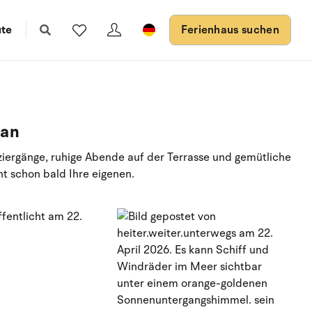
ute
Ferienhaus suchen
 an
ziergänge, ruhige Abende auf der Terrasse und gemütliche
t schon bald Ihre eigenen.