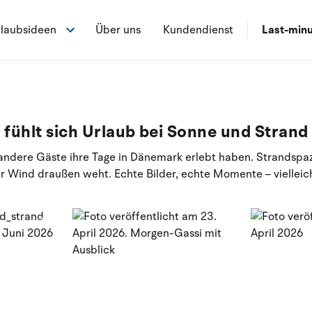
laubsideen
Über uns
Kundendienst
Last-min
 fühlt sich Urlaub bei Sonne und Strand
e andere Gäste ihre Tage in Dänemark erlebt haben. Strandspa
 Wind draußen weht. Echte Bilder, echte Momente – vielleich