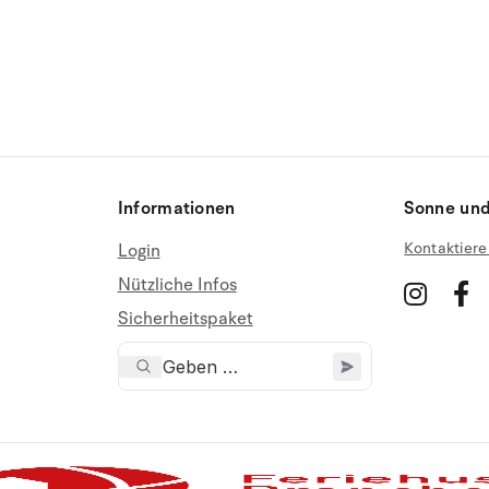
Informationen
Sonne und
Kontaktiere
Login
Nützliche Infos
Sicherheitspaket