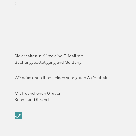
:
Sie erhalten in Kürze eine E-Mail mit
Buchungsbestätigung und Quittung.
Wir wünschen Ihnen einen sehr guten Aufenthalt.
Mit freundlichen Grüßen
Sonne und Strand