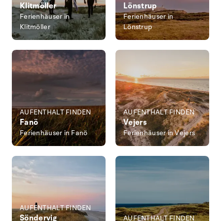
Klitmöller
Lönstrup
Ferienhäuser in
Ferienhäuser in
Klitmöller
Lönstrup
AUFENTHALT FINDEN
AUFENTHALT FINDEN
Fanö
Vejers
Ferienhäuser in Fanö
Ferienhäuser in Vejers
AUFENTHALT FINDEN
Söndervig
AUFENTHALT FINDEN