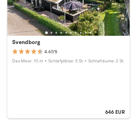
Svendborg
4.67/5
Das Meer: 10 m
Schlafplätze: 5 St
Schlafräume: 2 St
646 EUR