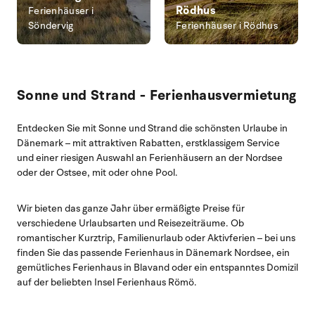
Rödhus
Ferienhäuser i
Söndervig
Ferienhäuser i Rödhus
Sonne und Strand - Ferienhausvermietung
Entdecken Sie mit Sonne und Strand die schönsten Urlaube in
Dänemark
– mit attraktiven Rabatten, erstklassigem Service
und einer riesigen Auswahl an Ferienhäusern an der Nordsee
oder der Ostsee, mit oder ohne Pool.
Wir bieten das ganze Jahr über ermäßigte Preise für
verschiedene Urlaubsarten und Reisezeiträume. Ob
romantischer Kurztrip, Familienurlaub oder Aktivferien – bei uns
finden Sie das passende
Ferienhaus in Dänemark Nordsee
, ein
gemütliches
Ferienhaus in Blavand
oder ein entspanntes Domizil
auf der beliebten Insel
Ferienhaus Römö
.