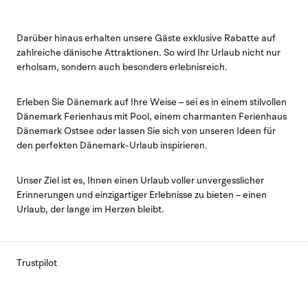
Darüber hinaus erhalten unsere Gäste exklusive Rabatte auf
zahlreiche dänische Attraktionen. So wird Ihr Urlaub nicht nur
erholsam, sondern auch besonders erlebnisreich.
Erleben Sie Dänemark auf Ihre Weise – sei es in einem stilvollen
Dänemark Ferienhaus mit Pool
, einem charmanten
Ferienhaus
Dänemark Ostsee
oder lassen Sie sich von unseren Ideen für
den perfekten
Dänemark
-Urlaub inspirieren.
Unser Ziel ist es, Ihnen einen Urlaub voller unvergesslicher
Erinnerungen und einzigartiger Erlebnisse zu bieten – einen
Urlaub, der lange im Herzen bleibt.
Trustpilot