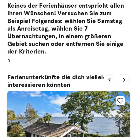
Keines der Ferienhäuser entspricht allen
Ihren Wünschen! Versuchen Sie zum
Beispiel Folgendes: wählen Sie Samstag
als Anreisetag, wählen Sie 7
Übernachtungen, in einem größeren
Gebiet suchen oder entfernen Sie einige
der Kriterien.
0
Ferienunterkünfte die dich vielleicht
chevron_left
chevron_right
interessieren könnten