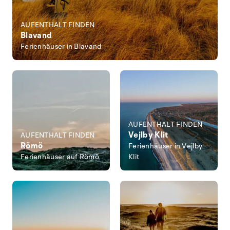
AUFENTHALT FINDEN
Blavand
Ferienhäuser in Blavand
AUFENTHALT FINDEN
Vejlby Klit
AUFENTHALT FINDEN
Römö
Ferienhäuser in Vejlby
Ferienhäuser auf Römö
Klit